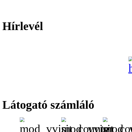
Hírlevél
Látogató számláló