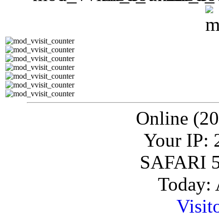
Online (20
Your IP: 
SAFARI 5
Today: 
Visit