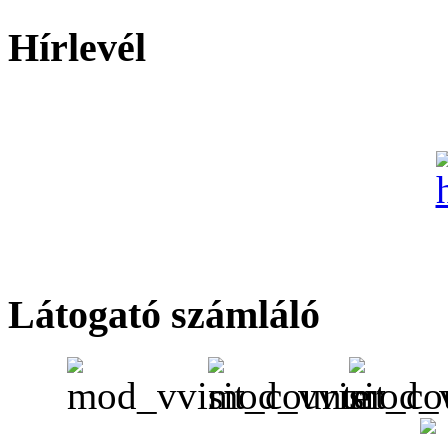
Hírlevél
Látogató számláló