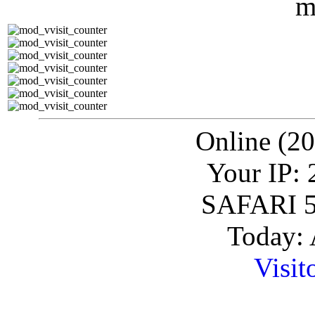
Online (20
Your IP: 
SAFARI 5
Today: 
Visit