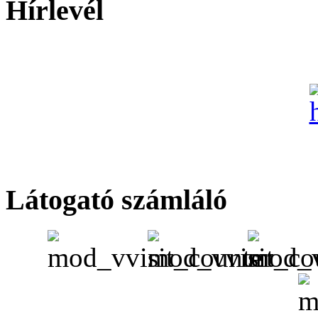
Hírlevél
Látogató számláló