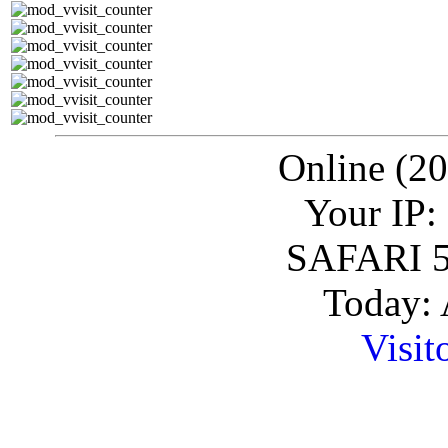
Online (20
Your IP:
SAFARI 5
Today: 
Visit