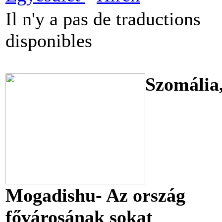
Il n'y a pas de traductions
disponibles
Szomália
Mogadishu- Az ország
fővárosának sokat