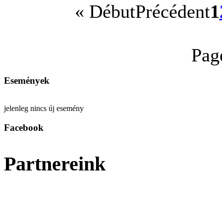
«
Début
Précédent
1
Pag
Események
jelenleg nincs új esemény
Facebook
Partnereink