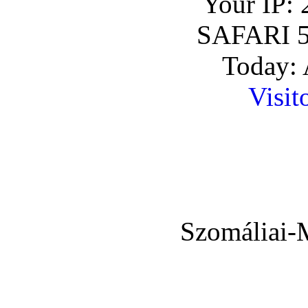
Your IP: 
SAFARI 5
Today: 
Visit
Szomáliai-