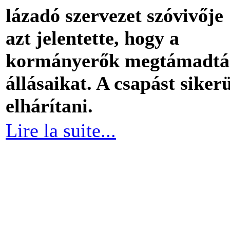
lázadó szervezet szóvivője
azt jelentette, hogy a
kormányerők megtámadt
állásaikat. A csapást sikerü
elhárítani.
Lire la suite...