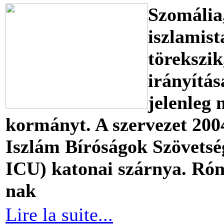
Szomália
iszlamist
törekszik
irányítás
jelenleg
kormányt. A szervezet 200
Iszlám Bíróságok Szövetsé
ICU) katonai szárnya. Rón
nak
Lire la suite...