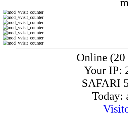
Online (20
Your IP: 
SAFARI 5
Today: 
Visit