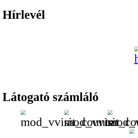
Hírlevél
Látogató számláló