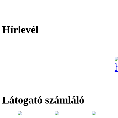
Hírlevél
Látogató számláló