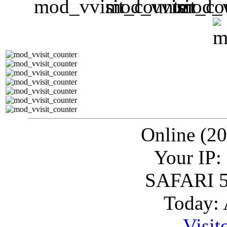
Online (20
Your IP:
SAFARI 5
Today: 
Visit