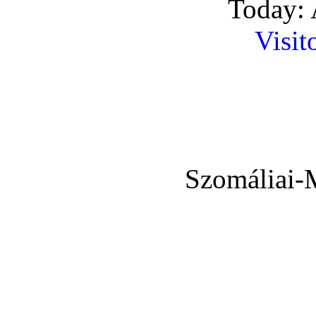
Today: 
Visit
Szomáliai-