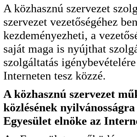
A közhasznú szervezet szolg
szervezet vezetőségéhez ben
kezdeményezheti, a vezetősé
saját maga is nyújthat szolg
szolgáltatás igénybevételére
Interneten tesz közzé.
A közhasznú szervezet műk
közlésének nyilvánosságra 
Egyesület elnöke az Intern