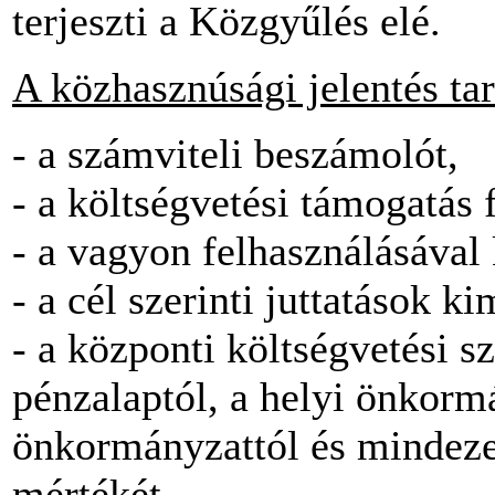
terjeszti a Közgyűlés elé.
A közhasznúsági jelentés ta
- a számviteli beszámolót,
- a költségvetési támogatás 
- a vagyon felhasználásával 
- a cél szerinti juttatások ki
- a központi költségvetési sz
pénzalaptól, a helyi önkormá
önkormányzattól és mindeze
mértékét,