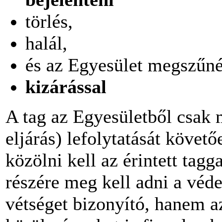
törlés,
halál,
és az Egyesület megszűné
kizárással
A tag az Egyesületből csak m
eljárás) lefolytatását követő
közölni kell az érintett tagg
részére meg kell adni a véd
vétséget bizonyító, hanem a