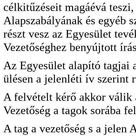
célkitűzéseit magáévá teszi,
Alapszabályának és egyéb sz
részt vesz az Egyesület tevé
Vezetőséghez benyújtott írás
Az Egyesület alapító tagjai 
ülésen a jelenléti ív szerint 
A felvételt kérő akkor válik
Vezetőség a tagok sorába fel
A tag a vezetőség s a jelen 