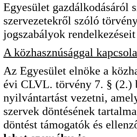
Egyesület gazdálkodásáról 
szervezetekről szóló törvén
jogszabályok rendelkezéseit
A közhasznúsággal kapcsola
Az Egyesület elnöke a közha
évi CLVL. törvény 7. § (2.) 
nyilvántartást vezetni, amel
szervek döntésének tartalma,
döntést támogatók és ellen