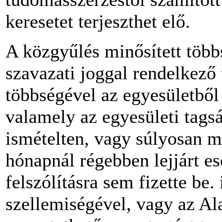
keresetet terjeszthet elő.
A közgyűlés minősített többs
szavazati joggal rendelkező 
többségével az egyesületből 
valamely az egyesületi tagsá
ismételten, vagy súlyosan m
hónapnál régebben lejjárt es
felszólításra sem fizette be. 
szellemiségével, vagy az Al