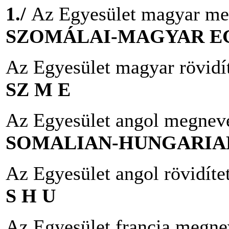
1./
Az Egyesület magyar me
SZOMÁLAI-MAGYAR E
Az Egyesület magyar rövidí
SZ M E
Az Egyesület angol megnev
SOMALIAN-HUNGARIA
Az Egyesület angol rövidíte
S H U
Az Egyesület francia megne