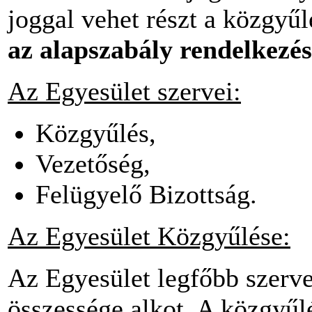
joggal vehet részt a közgyűl
az alapszabály rendelkezés
Az Egyesület szervei:
Közgyűlés,
Vezetőség,
Felügyelő Bizottság.
Az Egyesület Közgyűlése:
Az Egyesület legfőbb szerve
összessége alkot. A közgyűl