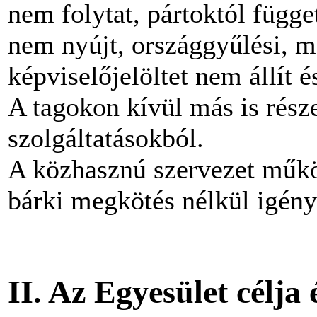
nem folytat, pártoktól függ
nem nyújt, országgyűlési, m
képviselőjelöltet nem állít 
A tagokon kívül más is rész
szolgáltatásokból.
A közhasznú szervezet működ
bárki megkötés nélkül igény
II. Az Egyesület célja 