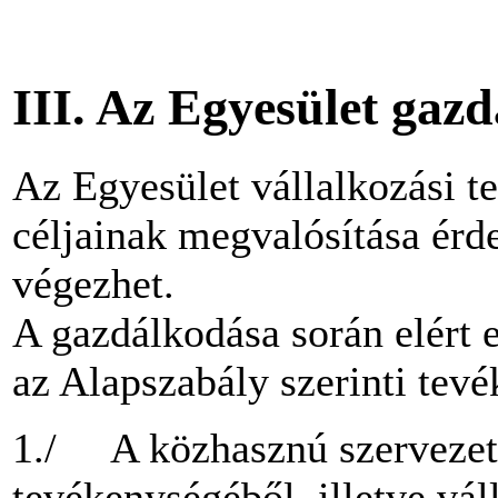
III. Az Egyesület gaz
Az Egyesület vállalkozási 
céljainak megvalósítása érd
végezhet.
A gazdálkodása során elért 
az Alapszabály szerinti tevé
1./ A közhasznú szervezetn
tevékenységéből, illetve vá