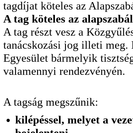
tagdíjat köteles az Alapszab
A tag köteles az alapszabá
A tag részt vesz a Közgyűlés
tanácskozási jog illeti meg
Egyesület bármelyik tisztsé
valamennyi rendezvényén.
A tagság megszűnik:
kilépéssel, melyet a vez
bejelenteni