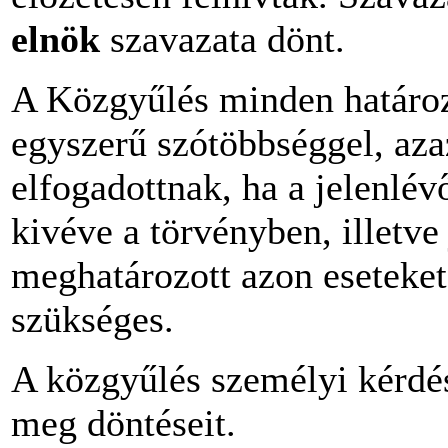
elnök
szavazata dönt.
A Közgyűlés minden határo
egyszerű szótöbbséggel, aza
elfogadottnak, ha a jelenlév
kivéve a törvényben, illetv
meghatározott azon eseteket
szükséges.
A közgyűlés személyi kérdés
meg döntéseit.