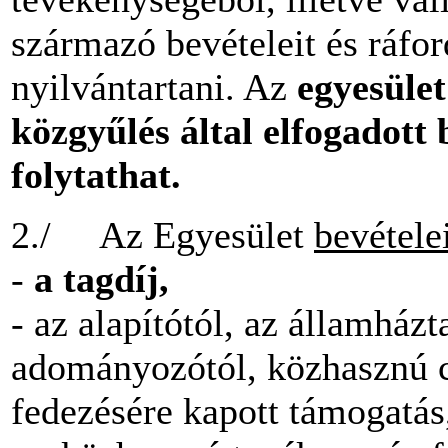
származó bevételeit és ráford
nyilvántartani. Az
egyesület
közgyűlés által elfogadott 
folytathat.
2./ Az Egyesület
bevétele
-
a tagdíj,
- az alapítótól, az államház
adományozótól, közhasznú 
fedezésére kapott támogatás