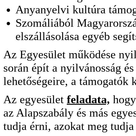
Anyanyelvi kultúra támog
Szomáliából Magyarorszá
elszállásolása egyéb segít
Az Egyesület működése nyil
során épít a nyilvánosság és
lehetőségeire, a támogatók 
Az egyesület
feladata,
hogy 
az Alapszabály és más egyes
tudja érni, azokat meg tudja 