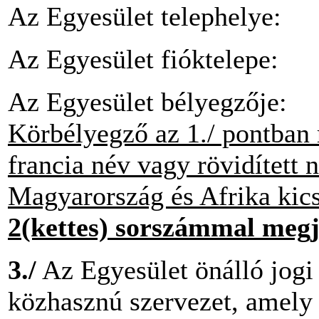
Az Egyesület telephelye:
Az Egyesület fióktelepe:
Az Egyesület bélyegzője:
Körbélyegző az 1./ pontban 
francia név vagy rövidített n
Magyarország és Afrika kics
2(kettes) sorszámmal megj
3./
Az Egyesület önálló jogi
közhasznú szervezet, amely 