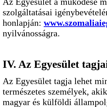
Az Egyesület a működése mó
szolgáltatásai igénybevételé
honlapján:
www.szomaliaie
nyilvánosságra.
IV. Az Egyesület tagja
Az Egyesület tagja lehet mi
természetes személyek, akik 
magyar és külföldi állampol