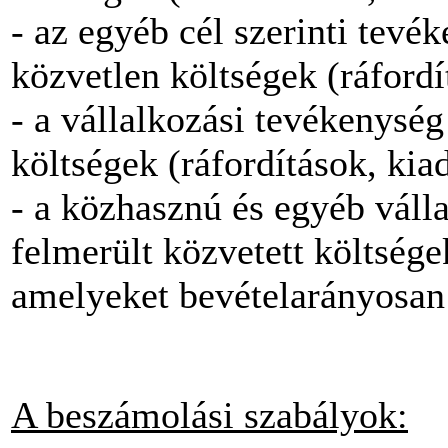
- az egyéb cél szerinti tevé
közvetlen költségek (ráfordí
- a vállalkozási tevékenysé
költségek (ráfordítások, kia
- a közhasznú és egyéb váll
felmerült közvetett költsége
amelyeket bevételarányosan
A beszámolási szabályok: