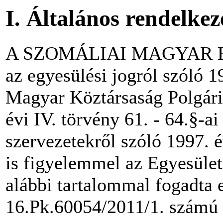
I. Általános rendelkez
A SZOMÁLIAI MAGYAR EG
az egyesülési jogról szóló 19
Magyar Köztársaság Polgári
évi IV. törvény 61. - 64.§-a
szervezetekről szóló 1997. 
is figyelemmel az Egyesület
alábbi tartalommal fogadta 
16.Pk.60054/2011/1. számú 