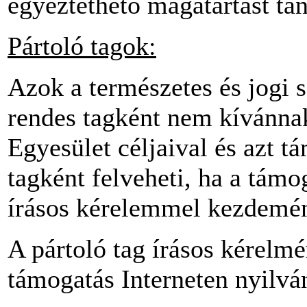
egyeztethető magatartást tan
Pártoló tagok:
Azok a természetes és jogi 
rendes tagként nem kívánnak
Egyesület céljaival és azt t
tagként felveheti, ha a támo
írásos kérelemmel kezdemén
A pártoló tag írásos kérelmér
támogatás Interneten nyilvá