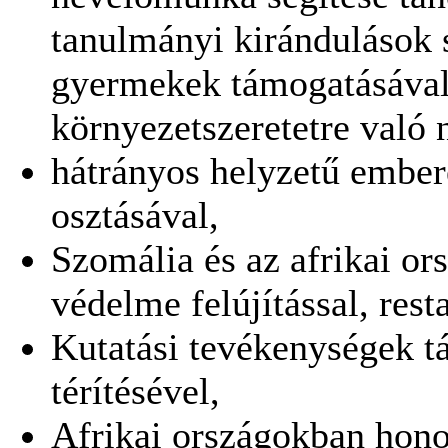
tanulmányi kirándulások 
gyermekek támogatásával,
környezetszeretetre való 
hátrányos helyzetű embe
osztásával,
Szomália és az afrikai o
védelme felújítással, rest
Kutatási tevékenységek t
térítésével,
Afrikai országokban hono