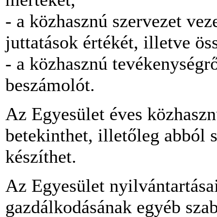
- a közhasznú szervezet veze
juttatások értékét, illetve ös
- a közhasznú tevékenységrő
beszámolót.
Az Egyesület éves közhasznú
betekinthet, illetőleg abból 
készíthet.
Az Egyesület nyilvántartása
gazdálkodásának egyéb szabá